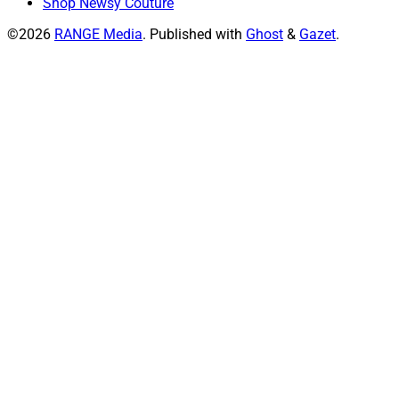
Shop Newsy Couture
©2026
RANGE Media
.
Published with
Ghost
&
Gazet
.