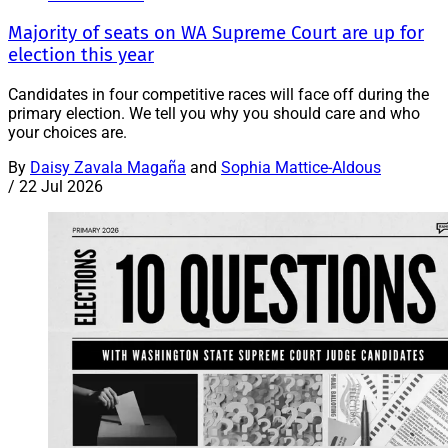
Majority of seats on WA Supreme Court are up for
election this year
Candidates in four competitive races will face off during the
primary election. We tell you why you should care and who
your choices are.
By
Daisy Zavala Magaña
and
Sophia Mattice-Aldous
/
22 Jul 2026