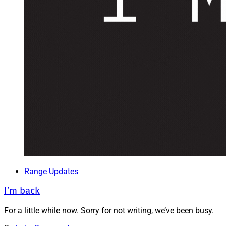
Range Updates
I’m back
For a little while now. Sorry for not writing, we’ve been busy.