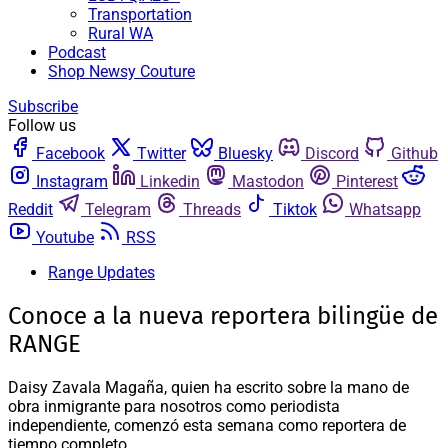
Transportation
Rural WA
Podcast
Shop Newsy Couture
Subscribe
Follow us
Facebook
Twitter
Bluesky
Discord
Github
Instagram
Linkedin
Mastodon
Pinterest
Reddit
Telegram
Threads
Tiktok
Whatsapp
Youtube
RSS
Range Updates
Conoce a la nueva reportera bilingüe de
RANGE
Daisy Zavala Magaña, quien ha escrito sobre la mano de
obra inmigrante para nosotros como periodista
independiente, comenzó esta semana como reportera de
tiempo completo