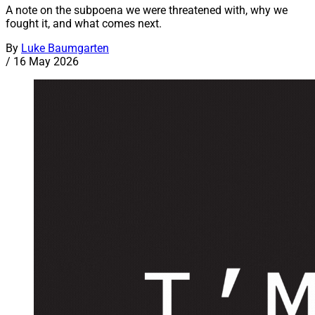
A note on the subpoena we were threatened with, why we
fought it, and what comes next.
By
Luke Baumgarten
/
16 May 2026