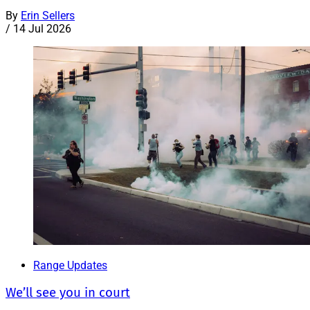
By
Erin Sellers
/
14 Jul 2026
Range Updates
We’ll see you in court