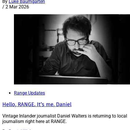
By
Luke Baumgarten
/
2 Mar 2026
Range Updates
Hello, RANGE. It’s me, Daniel
Vintage Inlander journalist Daniel Walters is returning to local
journalism right here at RANGE.