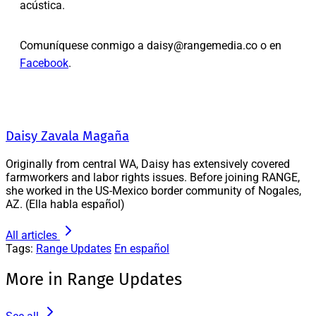
acústica.
Comuníquese conmigo a daisy@rangemedia.co o en
Facebook
.
Daisy Zavala Magaña
Originally from central WA, Daisy has extensively covered
farmworkers and labor rights issues. Before joining RANGE,
she worked in the US-Mexico border community of Nogales,
AZ. (Ella habla español)
All articles
Tags:
Range Updates
En español
More in Range Updates